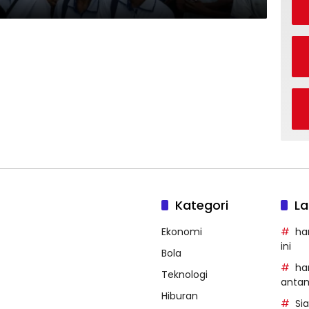
Kategori
La
Ekonomi
ha
ini
Bola
ha
Teknologi
anta
Hiburan
Si