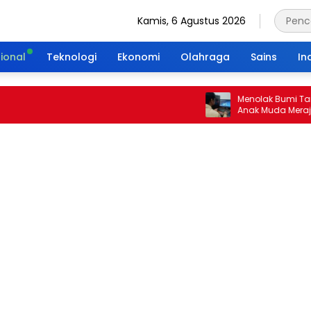
Kamis, 6 Agustus 2026
ional
Teknologi
Ekonomi
Olahraga
Sains
In
Menolak Bumi Tanpa Ma
Anak Muda Merajut Wari
Portal Waktu