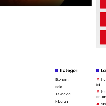
Kategori
La
Ekonomi
ha
ini
Bola
ha
Teknologi
anta
Hiburan
Si