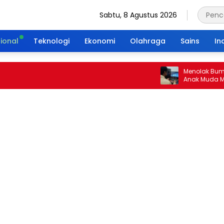
Sabtu, 8 Agustus 2026
ional
Teknologi
Ekonomi
Olahraga
Sains
In
Menolak Bumi Tanp
Anak Muda Merajut
Portal Waktu