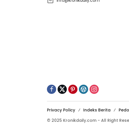
info@kronikdaily.com
Privacy Policy
Indeks Berita
Pedo
© 2025 Kronikdaily.com - All Right Res