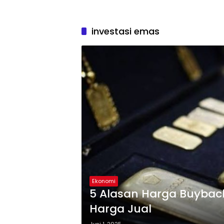
investasi emas
Ekonomi
5 Alasan Harga Buyback
Harga Jual