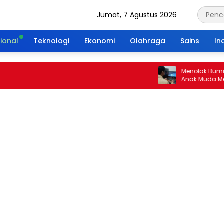
Jumat, 7 Agustus 2026
ional
Teknologi
Ekonomi
Olahraga
Sains
In
Menolak Bumi Tanpa 
Anak Muda Merajut W
Portal Waktu