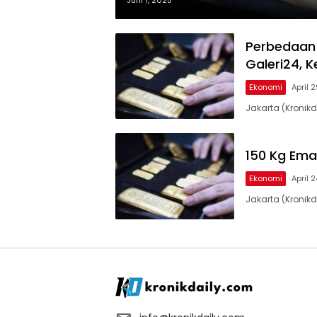
Juni 1, 2025
Perbedaan 
Galeri24, K
Ekonomi
April 
Jakarta (Kronik
150 Kg Ema
Ekonomi
April 
Jakarta (Kronik