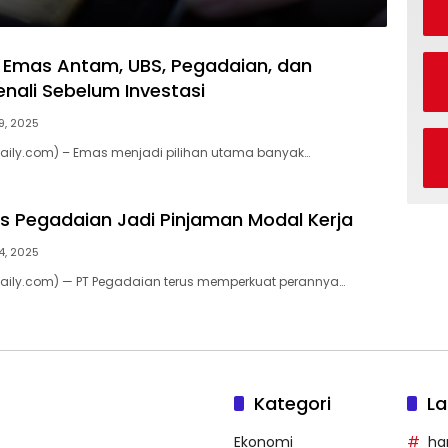
Emas Antam, UBS, Pegadaian, dan
enali Sebelum Investasi
29, 2025
daily.com) – Emas menjadi pilihan utama banyak…
s Pegadaian Jadi Pinjaman Modal Kerja
24, 2025
daily.com) — PT Pegadaian terus memperkuat perannya…
Kategori
La
Ekonomi
ha