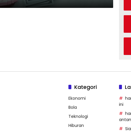
Kategori
La
Ekonomi
ha
ini
Bola
ha
Teknologi
anta
Hiburan
Si