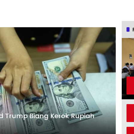
ld Trump Biang Kerok Rupiah