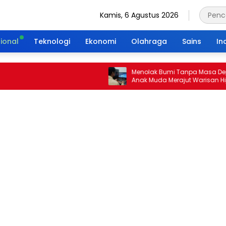
Kamis, 6 Agustus 2026
ional
Teknologi
Ekonomi
Olahraga
Sains
In
Menolak Bumi Tanpa Masa Depan: Ikh
Anak Muda Merajut Warisan Hijau Lew
Portal Waktu