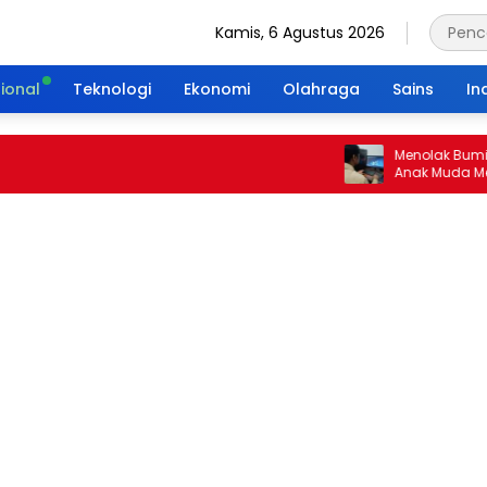
Kamis, 6 Agustus 2026
ional
Teknologi
Ekonomi
Olahraga
Sains
In
Menolak Bumi Tanpa
Anak Muda Merajut 
Portal Waktu