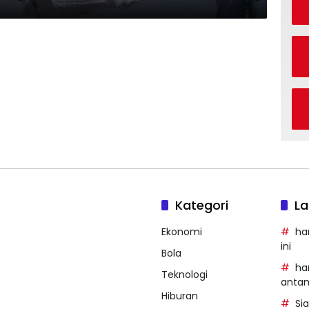
Kategori
La
Ekonomi
ha
ini
Bola
ha
Teknologi
anta
Hiburan
Si