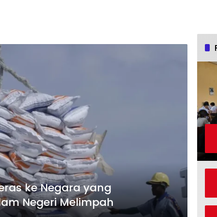
Beras ke Negara yang
lam Negeri Melimpah