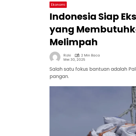
Ekonomi
Indonesia Siap Ek
yang Membutuhka
Melimpah
Rizki
2 Min Baca
Mei 30, 2025
Salah satu fokus bantuan adalah P
pangan.