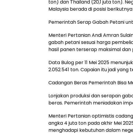
ton) dan Thailand (20,1 juta ton). Neg
Malaysia berada di posisi berikutny
Pemerintah Serap Gabah Petani unt
Menteri Pertanian Andi Amran Sul
gabah petani sesuai harga pembeli
hasil panen terserap maksimal dan 
Data Bulog per 11 Mei 2025 menunj
2.052.541 ton. Capaian itu jadi yang 
Cadangan Beras Pemerintah Bisa M
Lonjakan produksi dan serapan gab
beras. Pemerintah meniadakan impo
Menteri Pertanian optimistis cada
angka 4 juta ton pada akhir Mei 202
menghadapi kebutuhan dalam neger