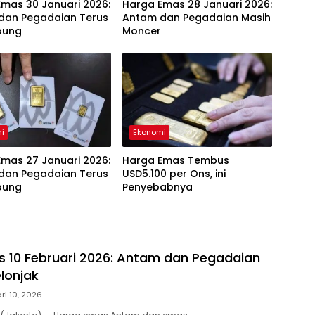
mas 30 Januari 2026:
Harga Emas 28 Januari 2026:
dan Pegadaian Terus
Antam dan Pegadaian Masih
bung
Moncer
i
Ekonomi
mas 27 Januari 2026:
Harga Emas Tembus
dan Pegadaian Terus
USD5.100 per Ons, ini
bung
Penyebabnya
 10 Februari 2026: Antam dan Pegadaian
lonjak
ri 10, 2026