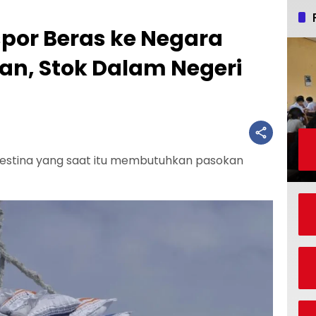
spor Beras ke Negara
n, Stok Dalam Negeri
alestina yang saat itu membutuhkan pasokan