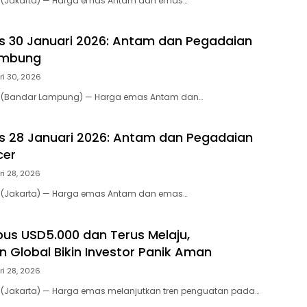
m (Jakarta) — Harga emas Antam dan emas…
 30 Januari 2026: Antam dan Pegadaian
ambung
i 30, 2026
m (Bandar Lampung) — Harga emas Antam dan…
 28 Januari 2026: Antam dan Pegadaian
cer
i 28, 2026
m (Jakarta) — Harga emas Antam dan emas…
s USD5.000 dan Terus Melaju,
 Global Bikin Investor Panik Aman
i 28, 2026
m (Jakarta) — Harga emas melanjutkan tren penguatan pada…