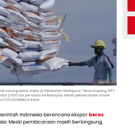
h karung beras impor di Pelabuhan Multiguna, Tenau Kupang, NTT.
itar 2.000 ton per bulan ke Malaysia. Meski pembicaraan masih
RA FOTO/KORNELIS KAHA.
rintah Indonesia berencana ekspor
beras
ysia. Meski pembicaraan masih berlangsung,