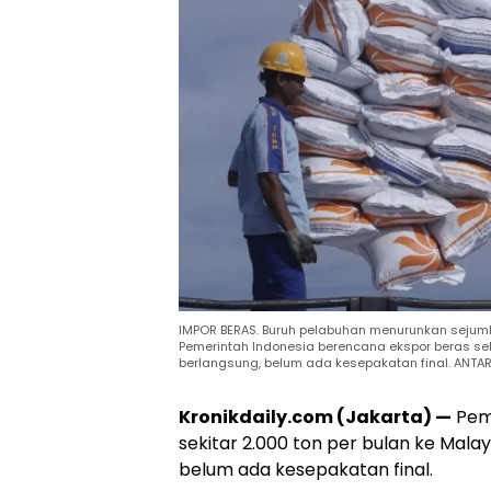
IMPOR BERAS. Buruh pelabuhan menurunkan sejumla
Pemerintah Indonesia berencana ekspor beras sek
berlangsung, belum ada kesepakatan final. ANTA
Kronikdaily.com (Jakarta) —
Peme
sekitar 2.000 ton per bulan ke Mala
belum ada kesepakatan final.