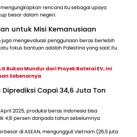
o, mengungkapkan rencana itu sebagai upaya
up besar dalam negeri.
kan untuk Misi Kemanusiaan
h juga mengevaluasi penggunaan beras berlebih
atu fokus bantuan adalah Palestina yang saat itu
G Bukan Mundur dari Proyek Baterai EV, ini
san Sebenarnya
 Diprediksi Capai 34,6 Juta Ton
pril 2025, produksi beras Indonesia bisa
aik 4,8 persen daripada tahun sebelumnya.
erbesar di ASEAN, mengungguli Vietnam (26,5 juta