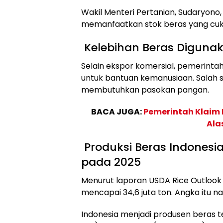
Wakil Menteri Pertanian, Sudaryon
memanfaatkan stok beras yang cuk
Kelebihan Beras Diguna
Selain ekspor komersial, pemerinta
untuk bantuan kemanusiaan. Salah s
membutuhkan pasokan pangan.
BACA JUGA:
Pemerintah Klaim L
Ala
Produksi Beras Indonesia
pada 2025
Menurut laporan USDA Rice Outlook A
mencapai 34,6 juta ton. Angka itu n
Indonesia menjadi produsen beras t