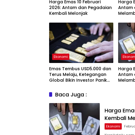
Harga Emas 10 Februari
Harga E
2026: Antam dan Pegadaian
Antam 
Kembali Melonjak
Melam
Ekonomi
Ekonom
Emas Tembus USD5.000 dan
Harga E
Terus Melaju, Ketegangan
Antam 
Global Bikin Investor Panik
Melam
Aman
Baca Juga :
Harga Emas
Kembali Me
Ekonomi
Februa