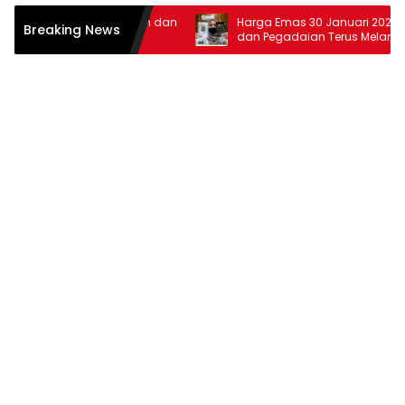
Februari 2026: Antam dan
Harga Emas 30 Januari 2026: Anta
Breaking News
bali Melonjak
dan Pegadaian Terus Melambung