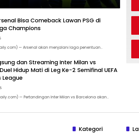
rsenal Bisa Comeback Lawan PSG di
Liga Champions
5
aily.com) — Arsenal akan menjalani laga penentuan…
gsung dan Streaming Inter Milan vs
Duel Hidup Mati di Leg Ke-2 Semifinal UEFA
 League
25
daily.com) — Pertandingan Inter Milan vs Barcelona akan…
Kategori
La