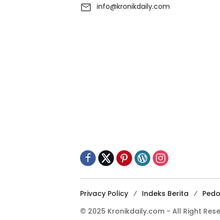
info@kronikdaily.com
Privacy Policy
Indeks Berita
Pedo
© 2025 Kronikdaily.com - All Right Res