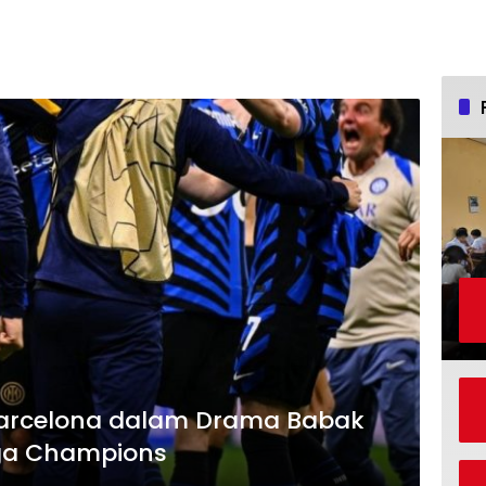
 Barcelona dalam Drama Babak
iga Champions