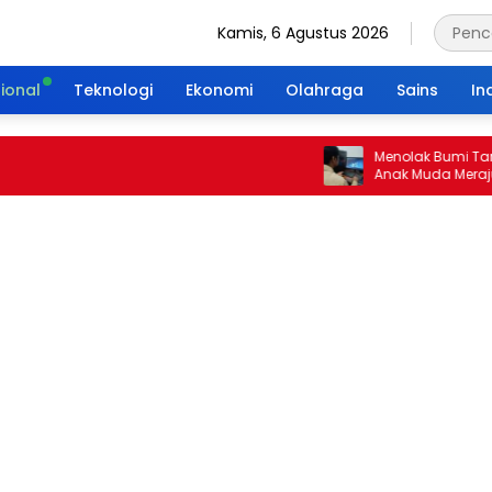
Kamis, 6 Agustus 2026
ional
Teknologi
Ekonomi
Olahraga
Sains
In
Menolak Bumi Tanpa Mas
Anak Muda Merajut Waris
Portal Waktu