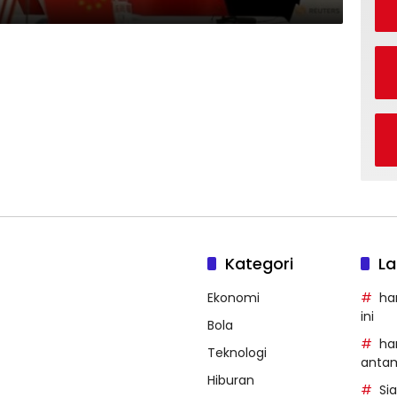
Kategori
La
Ekonomi
ha
ini
Bola
ha
Teknologi
anta
Hiburan
Si