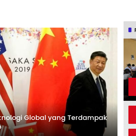
knologi Global yang Terdampak
p