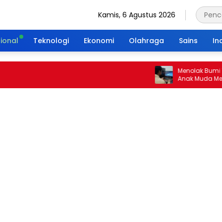
Kamis, 6 Agustus 2026
ional
Teknologi
Ekonomi
Olahraga
Sains
In
Menolak Bumi Tanpa 
Anak Muda Merajut W
Portal Waktu