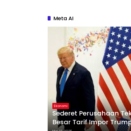
Meta AI
Ekonomi
Sederet Perusahaan Te
Besar Tarif Impor Trum