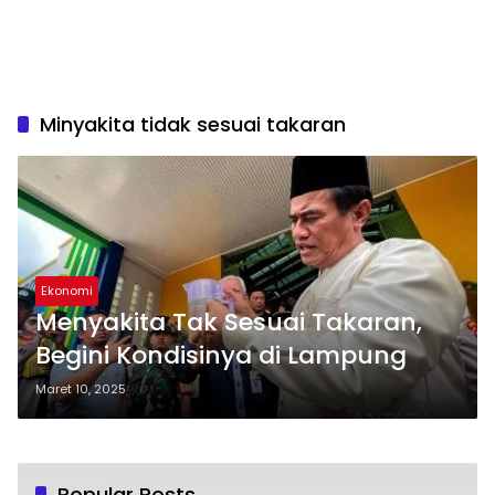
Minyakita tidak sesuai takaran
Ekonomi
Menyakita Tak Sesuai Takaran,
Begini Kondisinya di Lampung
Maret 10, 2025
Popular Posts