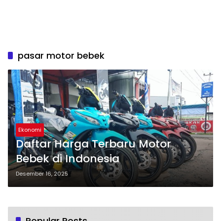
pasar motor bebek
Ekonomi
Daftar Harga Terbaru Motor
Bebek di Indonesia
Desember 16, 2025
Popular Posts