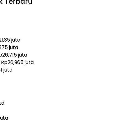
k Terbaru
1,35 juta
375 juta
26,715 juta
 Rp26,965 juta
 juta
ta
juta