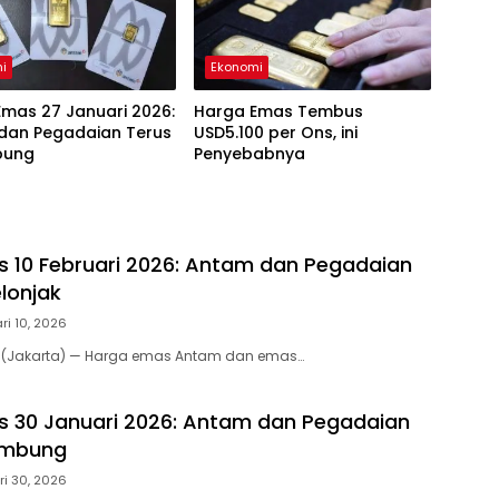
i
Ekonomi
mas 27 Januari 2026:
Harga Emas Tembus
dan Pegadaian Terus
USD5.100 per Ons, ini
bung
Penyebabnya
 10 Februari 2026: Antam dan Pegadaian
lonjak
ri 10, 2026
m (Jakarta) — Harga emas Antam dan emas…
 30 Januari 2026: Antam dan Pegadaian
ambung
i 30, 2026