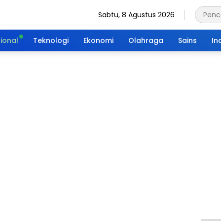
Sabtu, 8 Agustus 2026
ional
Teknologi
Ekonomi
Olahraga
Sains
In