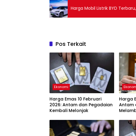
Harga Mobil Listrik BYD Terbar
Pos Terkait
Ekonomi
Ekonom
Harga Emas 10 Februari
Harga E
2026: Antam dan Pegadaian
Antam 
Kembali Melonjak
Melam