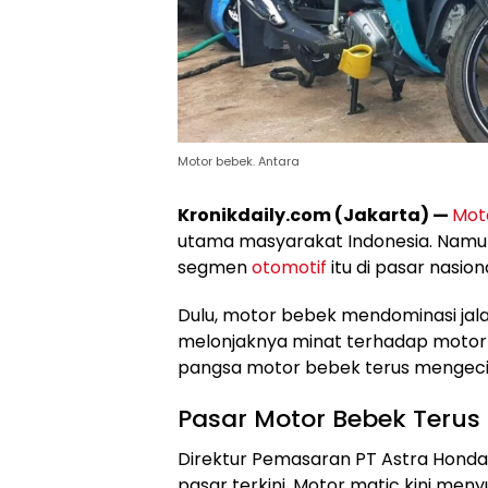
Motor bebek. Antara
Kronikdaily.com (Jakarta) —
Mot
utama masyarakat Indonesia. Namu
segmen
otomotif
itu di pasar nasiona
Dulu, motor bebek mendominasi jalan
melonjaknya minat terhadap motor
pangsa motor bebek terus mengecil
Pasar Motor Bebek Terus
Direktur Pemasaran PT Astra Honda
pasar terkini. Motor matic kini me