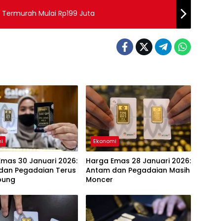
u, Termurah Mulai Rp199 Juta
i
Ekonomi
mas 30 Januari 2026:
Harga Emas 28 Januari 2026:
dan Pegadaian Terus
Antam dan Pegadaian Masih
bung
Moncer