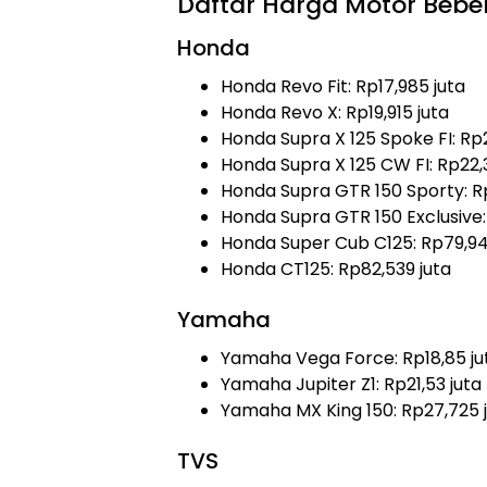
Daftar Harga Motor Bebe
Honda
Honda Revo Fit: Rp17,985 juta
Honda Revo X: Rp19,915 juta
Honda Supra X 125 Spoke FI: Rp2
Honda Supra X 125 CW FI: Rp22,
Honda Supra GTR 150 Sporty: Rp
Honda Supra GTR 150 Exclusive:
Honda Super Cub C125: Rp79,941
Honda CT125: Rp82,539 juta
Yamaha
Yamaha Vega Force: Rp18,85 ju
Yamaha Jupiter Z1: Rp21,53 juta
Yamaha MX King 150: Rp27,725 
TVS