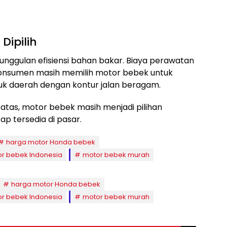
Dipilih
ggulan efisiensi bahan bakar. Biaya perawatan
n konsumen masih memilih motor bebek untuk
ntuk daerah dengan kontur jalan beragam.
atas, motor bebek masih menjadi pilihan
ap tersedia di pasar.
harga motor Honda bebek
r bebek Indonesia
motor bebek murah
harga motor Honda bebek
r bebek Indonesia
motor bebek murah