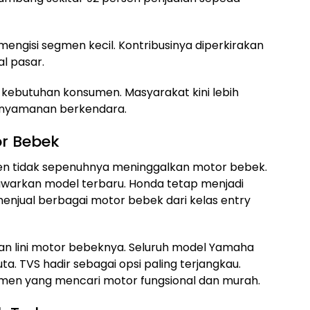
engisi segmen kecil. Kontribusinya diperkirakan
al pasar.
 kebutuhan konsumen. Masyarakat kini lebih
nyamanan berkendara.
or Bebek
en tidak sepenuhnya meninggalkan motor bebek.
arkan model terbaru. Honda tetap menjadi
 menjual berbagai motor bebek dari kelas entry
 lini motor bebeknya. Seluruh model Yamaha
ta. TVS hadir sebagai opsi paling terjangkau.
umen yang mencari motor fungsional dan murah.