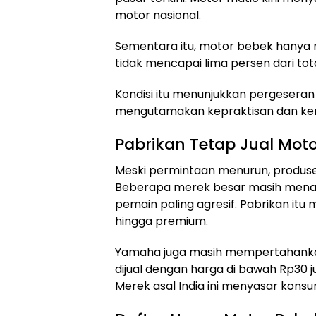
motor nasional.
Sementara itu, motor bebek hanya m
tidak mencapai lima persen dari tot
Kondisi itu menunjukkan pergeseran
mengutamakan kepraktisan dan ke
Pabrikan Tetap Jual Mot
Meski permintaan menurun, produs
Beberapa merek besar masih menaw
pemain paling agresif. Pabrikan itu
hingga premium.
Yamaha juga masih mempertahankan
dijual dengan harga di bawah Rp30 ju
Merek asal India ini menyasar kons