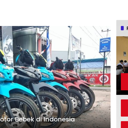
otor Bebek di Indonesia