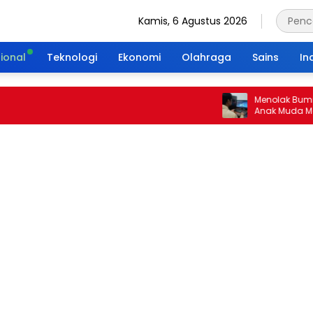
Kamis, 6 Agustus 2026
ional
Teknologi
Ekonomi
Olahraga
Sains
In
Menolak Bumi Tanpa
Anak Muda Merajut 
Portal Waktu