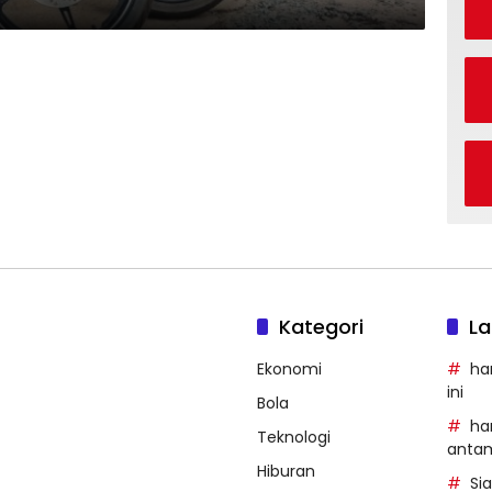
Kategori
La
Ekonomi
ha
ini
Bola
ha
Teknologi
anta
Hiburan
Si