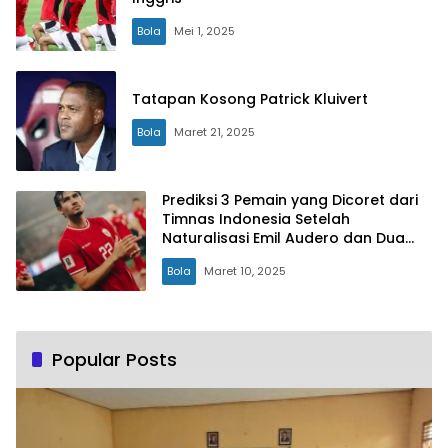
Bola
Mei 1, 2025
Tatapan Kosong Patrick Kluivert
Bola
Maret 21, 2025
Prediksi 3 Pemain yang Dicoret dari
Timnas Indonesia Setelah
Naturalisasi Emil Audero dan Dua
Pemain Lain Rampung
Bola
Maret 10, 2025
Popular Posts