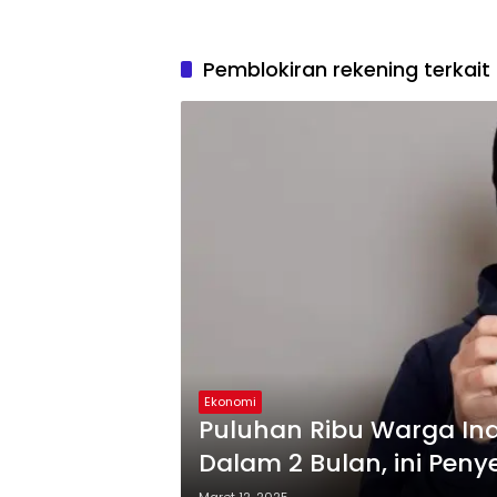
Pemblokiran rekening terkait
Ekonomi
Puluhan Ribu Warga In
Dalam 2 Bulan, ini Pen