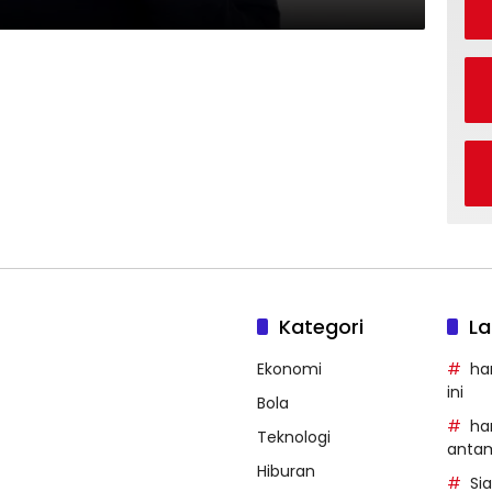
Kategori
La
Ekonomi
ha
ini
Bola
ha
Teknologi
anta
Hiburan
Si