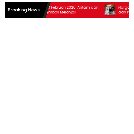
Harga Emas 10 Februari 2026: Antam dan
Harga Emas 30
Breaking News
Pegadaian Kembali Melonjak
dan Pegadaia