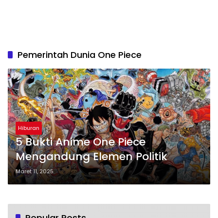
Pemerintah Dunia One Piece
Hiburan
5 Bukti Anime One Piece
Mengandung Elemen Politik
Maret 11, 2025
Popular Posts