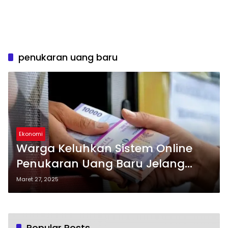
penukaran uang baru
Ekonomi
Warga Keluhkan Sistem Online
Penukaran Uang Baru Jelang
Lebaran
Maret 27, 2025
Popular Posts