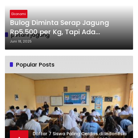
Ekonomi
Bulog Diminta Serap Jagung
Rp5.500 per Kg, Tapi Ada
petani jagung
Syaratnya
Juni 18, 2025
Popular Posts
Daftar 7 Siswa Paling Cerdas di Indonesia