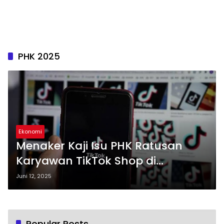
PHK 2025
Ekonomi
Menaker Kaji Isu PHK Ratusan
Karyawan TikTok Shop di
Indonesia
Juni 12, 2025
Popular Posts