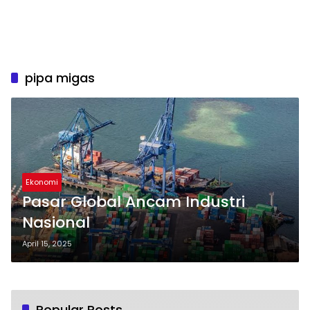
pipa migas
Ekonomi
Pasar Global Ancam Industri
Nasional
April 15, 2025
Popular Posts