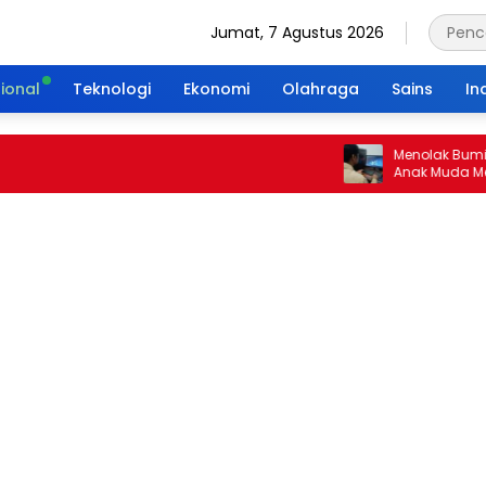
Jumat, 7 Agustus 2026
ional
Teknologi
Ekonomi
Olahraga
Sains
In
Menolak Bumi Tanpa
Anak Muda Merajut W
Portal Waktu