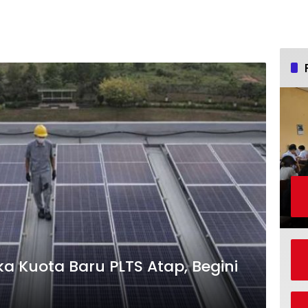
a Kuota Baru PLTS Atap, Begini