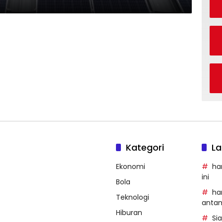
Kategori
La
Ekonomi
ha
ini
Bola
ha
Teknologi
anta
Hiburan
Si