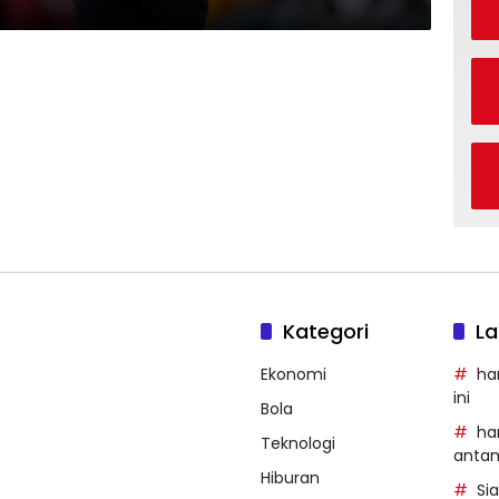
Kategori
La
Ekonomi
ha
ini
Bola
ha
Teknologi
anta
Hiburan
Si