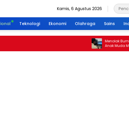
Kamis, 6 Agustus 2026
ional
Teknologi
Ekonomi
Olahraga
Sains
In
Menolak Bumi Tanpa 
Anak Muda Merajut W
Portal Waktu