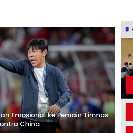
san Emosional ke Pemain Timnas
Kontra China