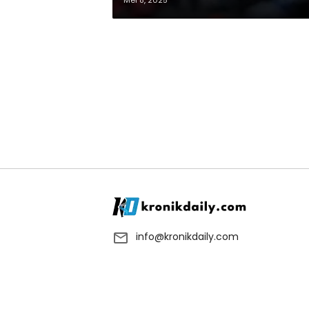
Mei 8, 2025
info@kronikdaily.com