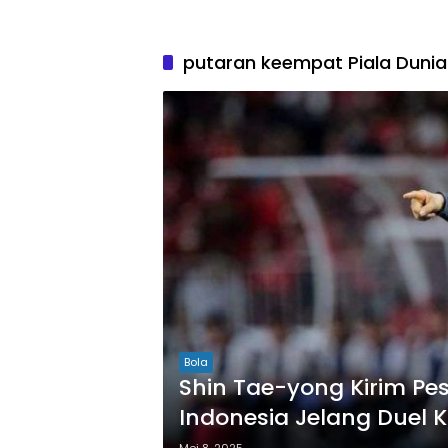
putaran keempat Piala Dunia
Bola
Shin Tae-yong Kirim Pe
Indonesia Jelang Duel 