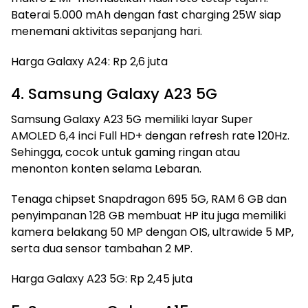
Baterai 5.000 mAh dengan fast charging 25W siap
menemani aktivitas sepanjang hari.
Harga Galaxy A24: Rp 2,6 juta
4. Samsung Galaxy A23 5G
Samsung Galaxy A23 5G memiliki layar Super
AMOLED 6,4 inci Full HD+ dengan refresh rate 120Hz.
Sehingga, cocok untuk gaming ringan atau
menonton konten selama Lebaran.
Tenaga chipset Snapdragon 695 5G, RAM 6 GB dan
penyimpanan 128 GB membuat HP itu juga memiliki
kamera belakang 50 MP dengan OIS, ultrawide 5 MP,
serta dua sensor tambahan 2 MP.
Harga Galaxy A23 5G: Rp 2,45 juta