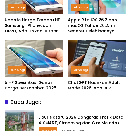
Teknologi
Teknologi
Update Harga Terbaru HP
Apple Rilis iOS 26.2 dan
Samsung, iPhone, dan
macOS Tahoe 26.2, ini
OPPO, Ada Diskon Jutaan
Sederet Kelebihannya
Rupiah
Teknologi
Teknologi
5 HP Spesifikasi Ganas
ChatGPT Hadirkan Adult
Harga Bersahabat 2025
Mode 2026, Apa itu?
Baca Juga :
Libur Nataru 2026 Dongkrak Trafik Data
XLSMART, Streaming dan Gim Meledak