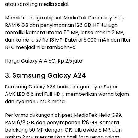
atau scrolling media sosial.
Memiliki tenaga chipset MediaTek Dimensity 700,
RAM 6 GB dan penyimpanan 128 GB, HP itu juga
memiliki kamera utama 50 MP, lensa makro 2 MP,
dan kamera selfie 13 MP. Baterai 5.000 mAh dan fitur
NFC menjadi nilai tambahnya.
Harga Galaxy A14 5G: Rp 2,5 juta
3. Samsung Galaxy A24
Samsung Galaxy A24 hadir dengan layar Super
AMOLED 6,5 inci Full HD+, memberikan warna tajam
dan nyaman untuk mata.
Performa dukungan chipset MediaTek Helio G99,
RAM 6/8 GB, dan penyimpanan 128 GB. Kamera
belakang 50 MP dengan OIS, ultrawide 5 MP, dan
makro 2 MP memastikan hasil foto tetap tajam.