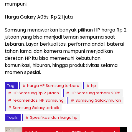
mumpuni.
Harga Galaxy A05s: Rp 2,1 juta
Samsung menawarkan banyak pilihan HP harga Rp 2
jutaan yang bisa menjadi teman sempurna saat
Lebaran. Layar berkualitas, performa andal, baterai
tahan lama, dan kamera mumpuni menjadikan
deretan HP itu bisa memenuhi kebutuhan
komunikasi, hiburan, hingga produktivitas selama
momen spesial.
Tag:
harga HP Samsung terbaru
hp
HP Samsung Rp 2 jutaan
HP Samsung terbaru 2025
rekomendasi HP Samsung
Samsung Galaxy murah
Samsung Galaxy terbaik
Topik:
Spesifikasi dan harga hp