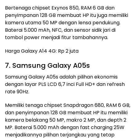
Bertenaga chipset Exynos 850, RAM 6 GB dan
penyimpanan 128 GB membuat HP itu juga memiliki
kamera utama 50 MP dengan lensa pendukung.
Baterai 5.000 mAh, NFC, dan sensor sidik jari di
tombol power menjadi fitur tambahannya.
Harga Galaxy A14 4G: Rp 2 juta
7. Samsung Galaxy A05s
Samsung Galaxy A05s adalah pilihan ekonomis
dengan layar PLS LCD 6,7 inci Full HD+ dan refresh
rate 90Hz.
Memiliki tenaga chipset Snapdragon 680, RAM 6 GB,
dan penyimpanan 128 GB membuat HP itu memiliki
kamera belakang 50 MP, makro 2 MP, dan depth 2
MP. Baterai 5.000 mAh dengan fast charging 25W
menjadikannya pilihan terjangkau yang tetap