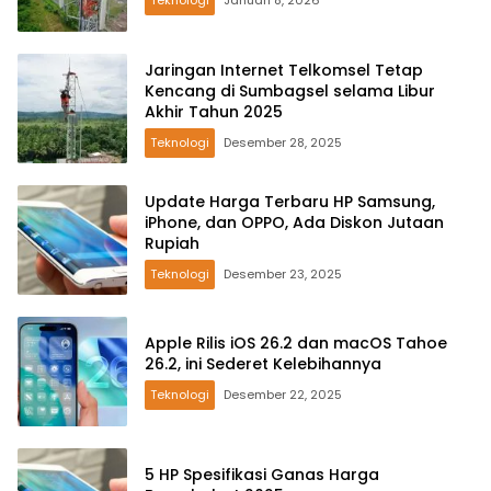
Teknologi
Januari 8, 2026
Jaringan Internet Telkomsel Tetap
Kencang di Sumbagsel selama Libur
Akhir Tahun 2025
Teknologi
Desember 28, 2025
Update Harga Terbaru HP Samsung,
iPhone, dan OPPO, Ada Diskon Jutaan
Rupiah
Teknologi
Desember 23, 2025
Apple Rilis iOS 26.2 dan macOS Tahoe
26.2, ini Sederet Kelebihannya
Teknologi
Desember 22, 2025
5 HP Spesifikasi Ganas Harga