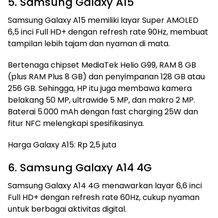
5. Samsung Galaxy A15
Samsung Galaxy A15 memiliki layar Super AMOLED
6,5 inci Full HD+ dengan refresh rate 90Hz, membuat
tampilan lebih tajam dan nyaman di mata.
Bertenaga chipset MediaTek Helio G99, RAM 8 GB
(plus RAM Plus 8 GB) dan penyimpanan 128 GB atau
256 GB. Sehingga, HP itu juga membawa kamera
belakang 50 MP, ultrawide 5 MP, dan makro 2 MP.
Baterai 5.000 mAh dengan fast charging 25W dan
fitur NFC melengkapi spesifikasinya.
Harga Galaxy A15: Rp 2,5 juta
6. Samsung Galaxy A14 4G
Samsung Galaxy A14 4G menawarkan layar 6,6 inci
Full HD+ dengan refresh rate 60Hz, cukup nyaman
untuk berbagai aktivitas digital.