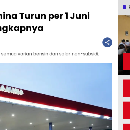
na Turun per 1 Juni
Lengkapnya
 semua varian bensin dan solar non-subsidi.