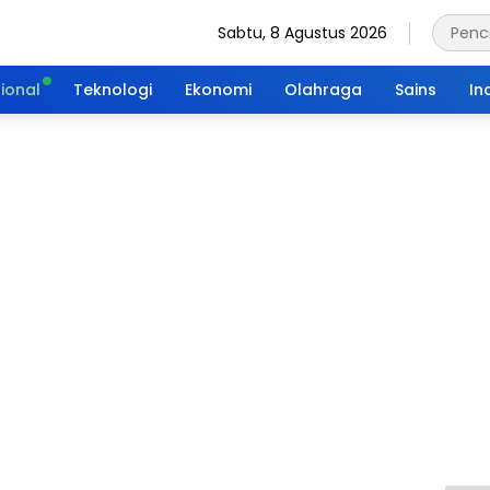
Sabtu, 8 Agustus 2026
ional
Teknologi
Ekonomi
Olahraga
Sains
In