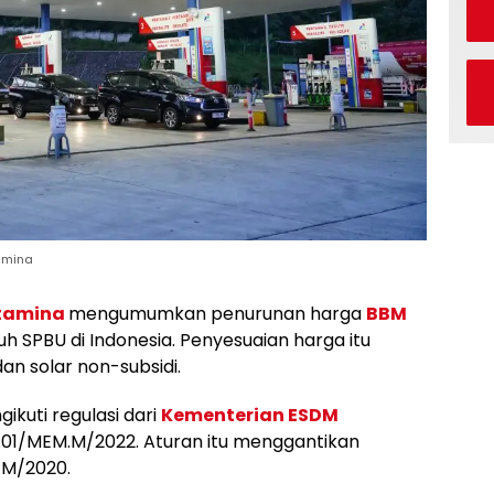
amina
tamina
mengumumkan penurunan harga
BBM
ruh SPBU di Indonesia. Penyesuaian harga itu
an solar non-subsidi.
kuti regulasi dari
Kementerian ESDM
01/MEM.M/2022. Aturan itu menggantikan
EM/2020.