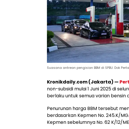
Suasana antrean pengisian BBM di SPBU. Dok Pert
Kronikdaily.com (Jakarta) —
Per
non-subsidi mulai 1 Juni 2025 di selu
berlaku untuk semua varian bensin d
Penurunan harga BBM tersebut mengi
berdasarkan Kepmen No. 245.K/MG.
Kepmen sebelumnya No. 62 K/12/M