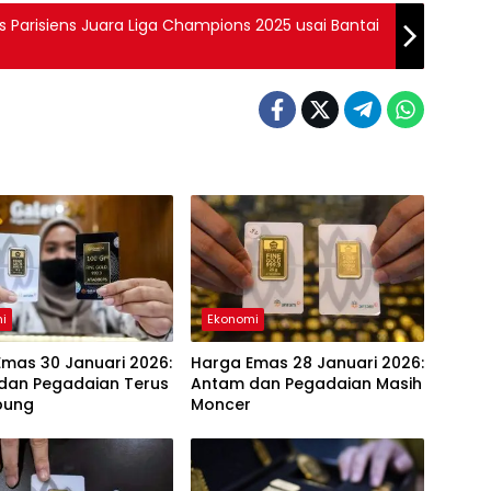
 Les Parisiens Juara Liga Champions 2025 usai Bantai
i
Ekonomi
mas 30 Januari 2026:
Harga Emas 28 Januari 2026:
dan Pegadaian Terus
Antam dan Pegadaian Masih
bung
Moncer