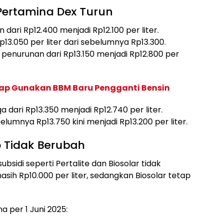
Pertamina Dex Turun
 dari Rp12.400 menjadi Rp12.100 per liter.
p13.050 per liter dari sebelumnya Rp13.300.
enurunan dari Rp13.150 menjadi Rp12.800 per
iap Gunakan BBM Baru Pengganti Bensin
ga dari Rp13.350 menjadi Rp12.740 per liter.
umnya Rp13.750 kini menjadi Rp13.200 per liter.
 Tidak Berubah
sidi seperti Pertalite dan Biosolar tidak
sih Rp10.000 per liter, sedangkan Biosolar tetap
 per 1 Juni 2025: