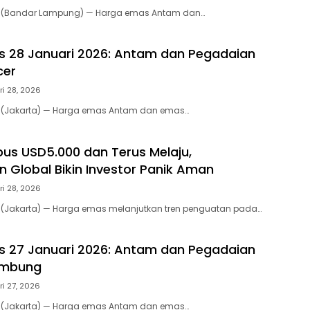
m (Bandar Lampung) — Harga emas Antam dan…
 28 Januari 2026: Antam dan Pegadaian
cer
i 28, 2026
m (Jakarta) — Harga emas Antam dan emas…
s USD5.000 dan Terus Melaju,
 Global Bikin Investor Panik Aman
i 28, 2026
m (Jakarta) — Harga emas melanjutkan tren penguatan pada…
 27 Januari 2026: Antam dan Pegadaian
ambung
i 27, 2026
m (Jakarta) — Harga emas Antam dan emas…