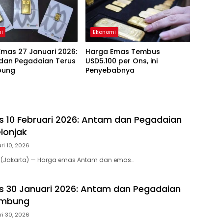
i
Ekonomi
mas 27 Januari 2026:
Harga Emas Tembus
dan Pegadaian Terus
USD5.100 per Ons, ini
bung
Penyebabnya
 10 Februari 2026: Antam dan Pegadaian
lonjak
ri 10, 2026
m (Jakarta) — Harga emas Antam dan emas…
 30 Januari 2026: Antam dan Pegadaian
ambung
i 30, 2026