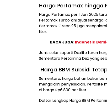
Harga Pertamax hingga 
Harga Pertamax per 1 Juni 2025 turun
Pertamax Turbo kini dijual seharga R
Pertamax Green 95 juga mengalami p
liter.
BACA JUGA:
Indonesia Bers
Jenis solar seperti Dexlite turun har
Sementara Pertamina Dex yang sebel
Harga BBM Subsidi Tetap
Sementara, harga bahan bakar bersub
mengalami penyesuaian. Pertalite ma
di harga Rp6.800 per liter.
Daftar Lengkap Harga BBM Pertamina