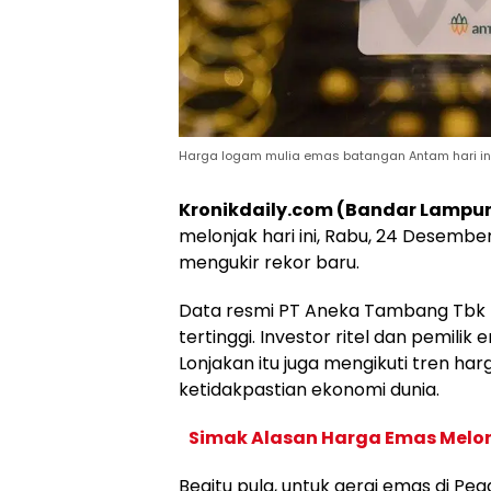
Harga logam mulia emas batangan Antam hari ini
Kronikdaily.com (Bandar Lampu
melonjak hari ini, Rabu, 24 Desembe
mengukir rekor baru.
Data resmi PT Aneka Tambang Tbk
tertinggi. Investor ritel dan pemilik 
Lonjakan itu juga mengikuti tren har
ketidakpastian ekonomi dunia.
Simak Alasan Harga Emas Melo
Begitu pula, untuk gerai emas di Pe