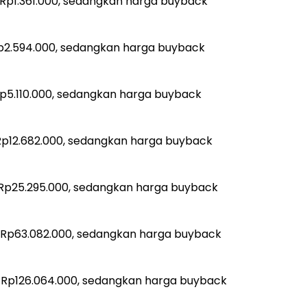
 Rp1.361.000, sedangkan harga buyback
p2.594.000, sedangkan harga buyback
p5.110.000, sedangkan harga buyback
p12.682.000, sedangkan harga buyback
Rp25.295.000, sedangkan harga buyback
 Rp63.082.000, sedangkan harga buyback
 Rp126.064.000, sedangkan harga buyback