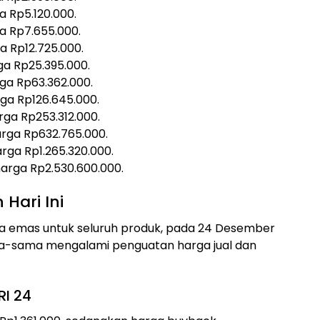
 Rp5.120.000.
 Rp7.655.000.
 Rp12.725.000.
a Rp25.395.000.
a Rp63.362.000.
a Rp126.645.000.
ga Rp253.312.000.
rga Rp632.765.000.
ga Rp1.265.320.000.
arga Rp2.530.600.000.
Hari Ini
a emas untuk seluruh produk, pada 24 Desember
ma-sama mengalami penguatan harga jual dan
I 24