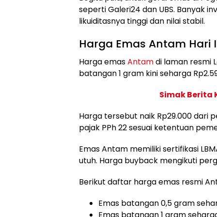
seperti Galeri24 dan UBS. Banyak i
likuiditasnya tinggi dan nilai stabil.
Harga Emas Antam Hari I
Harga emas
Antam
di laman resmi 
batangan 1 gram kini seharga Rp2.5
Simak Berita
Harga tersebut naik Rp29.000 dari
pajak PPh 22 sesuai ketentuan peme
Emas Antam memiliki sertifikasi L
utuh. Harga buyback mengikuti perg
Berikut daftar harga emas resmi A
Emas batangan 0,5 gram sehar
Emas batangan 1 gram seharga