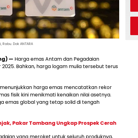
, Rabu. Dok ANTARA
ng) —
Harga emas Antam dan Pegadaian
r 2025. Bahkan, harga logam mulia tersebut terus
 menunjukkan harga emas mencatatkan rekor
emas fisik kini menikmati kenaikan nilai asetnya.
ga emas global yang tetap solid di tengah
njak, Pakar Tambang Ungkap Prospek Cerah
gadaian yang meroket untuk seluruh produknya,