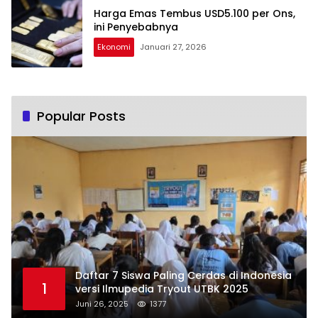
Harga Emas Tembus USD5.100 per Ons,
ini Penyebabnya
Ekonomi
Januari 27, 2026
Popular Posts
Daftar 7 Siswa Paling Cerdas di Indonesia
1
versi Ilmupedia Tryout UTBK 2025
Juni 26, 2025
1377