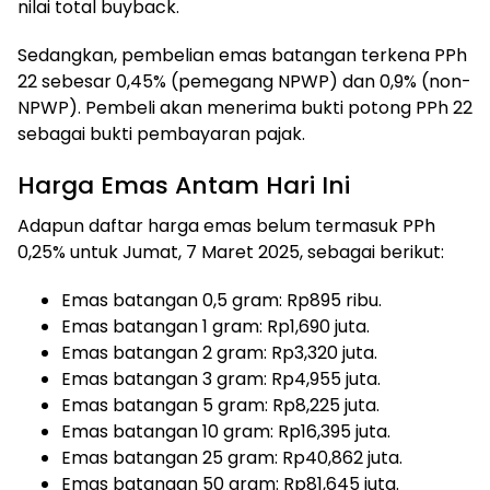
nilai total buyback.
Sedangkan, pembelian emas batangan terkena PPh
22 sebesar 0,45% (pemegang NPWP) dan 0,9% (non-
NPWP). Pembeli akan menerima bukti potong PPh 22
sebagai bukti pembayaran pajak.
Harga Emas Antam Hari Ini
Adapun daftar harga emas belum termasuk PPh
0,25% untuk Jumat, 7 Maret 2025, sebagai berikut:
Emas batangan 0,5 gram: Rp895 ribu.
Emas batangan 1 gram: Rp1,690 juta.
Emas batangan 2 gram: Rp3,320 juta.
Emas batangan 3 gram: Rp4,955 juta.
Emas batangan 5 gram: Rp8,225 juta.
Emas batangan 10 gram: Rp16,395 juta.
Emas batangan 25 gram: Rp40,862 juta.
Emas batangan 50 gram: Rp81,645 juta.