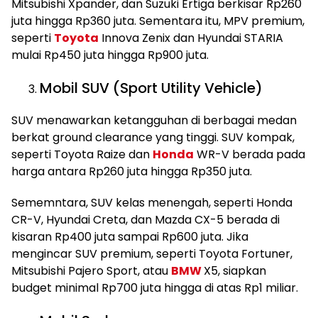
Mitsubishi Xpander, dan Suzuki Ertiga berkisar Rp260
juta hingga Rp360 juta. Sementara itu, MPV premium,
seperti
Toyota
Innova Zenix dan Hyundai STARIA
mulai Rp450 juta hingga Rp900 juta.
Mobil SUV (Sport Utility Vehicle)
SUV menawarkan ketangguhan di berbagai medan
berkat ground clearance yang tinggi. SUV kompak,
seperti Toyota Raize dan
Honda
WR-V berada pada
harga antara Rp260 juta hingga Rp350 juta.
Sememntara, SUV kelas menengah, seperti Honda
CR-V, Hyundai Creta, dan Mazda CX-5 berada di
kisaran Rp400 juta sampai Rp600 juta. Jika
mengincar SUV premium, seperti Toyota Fortuner,
Mitsubishi Pajero Sport, atau
BMW
X5, siapkan
budget minimal Rp700 juta hingga di atas Rp1 miliar.