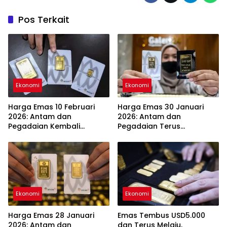
Pos Terkait
Ekonomi
Ekonomi
Harga Emas 10 Februari
Harga Emas 30 Januari
2026: Antam dan
2026: Antam dan
Pegadaian Kembali
Pegadaian Terus
Melonjak
Melambung
Ekonomi
Ekonomi
Harga Emas 28 Januari
Emas Tembus USD5.000
2026: Antam dan
dan Terus Melaju,