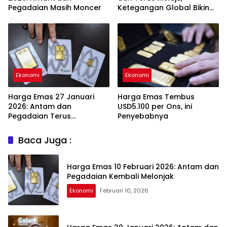
Pegadaian Masih Moncer
Ketegangan Global Bikin
Investor Panik Aman
Ekonomi
Ekonomi
Harga Emas 27 Januari
Harga Emas Tembus
2026: Antam dan
USD5.100 per Ons, ini
Pegadaian Terus
Penyebabnya
Melambung
Baca Juga :
Harga Emas 10 Februari 2026: Antam dan
Pegadaian Kembali Melonjak
Ekonomi
Februari 10, 2026