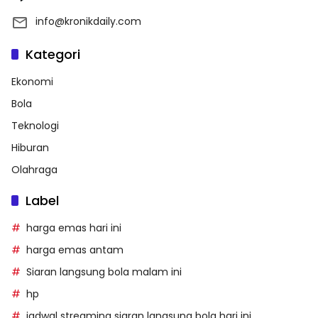
info@kronikdaily.com
Kategori
Ekonomi
Bola
Teknologi
Hiburan
Olahraga
Label
harga emas hari ini
harga emas antam
Siaran langsung bola malam ini
hp
jadwal streaming siaran langsung bola hari ini