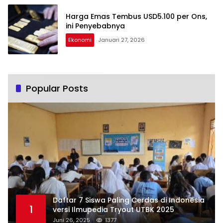
Harga Emas Tembus USD5.100 per Ons,
ini Penyebabnya
Ekonomi
Januari 27, 2026
Popular Posts
Daftar 7 Siswa Paling Cerdas di Indonesia
1
versi Ilmupedia Tryout UTBK 2025
Juni 26, 2025
1377