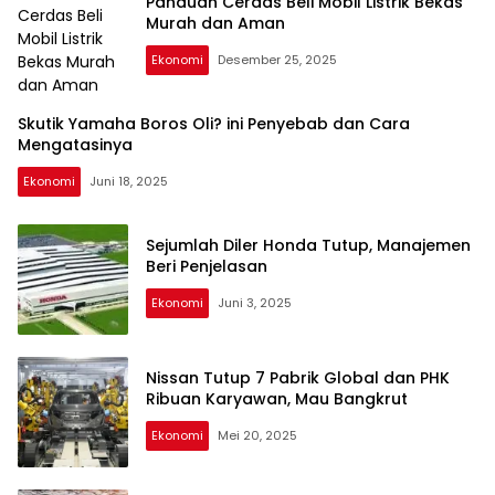
Panduan Cerdas Beli Mobil Listrik Bekas
Murah dan Aman
Ekonomi
Desember 25, 2025
Skutik Yamaha Boros Oli? ini Penyebab dan Cara
Mengatasinya
Ekonomi
Juni 18, 2025
Sejumlah Diler Honda Tutup, Manajemen
Beri Penjelasan
Ekonomi
Juni 3, 2025
Nissan Tutup 7 Pabrik Global dan PHK
Ribuan Karyawan, Mau Bangkrut
Ekonomi
Mei 20, 2025