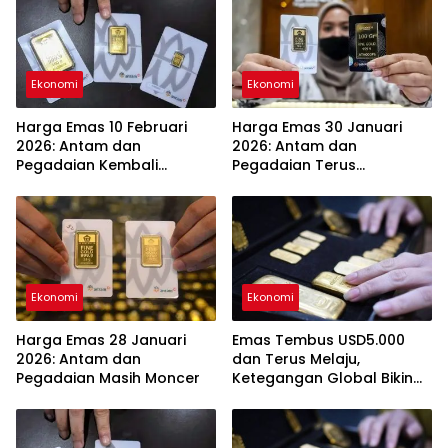
Ekonomi
Ekonomi
Harga Emas 10 Februari
Harga Emas 30 Januari
2026: Antam dan
2026: Antam dan
Pegadaian Kembali
Pegadaian Terus
Melonjak
Melambung
Ekonomi
Ekonomi
Harga Emas 28 Januari
Emas Tembus USD5.000
2026: Antam dan
dan Terus Melaju,
Pegadaian Masih Moncer
Ketegangan Global Bikin
Investor Panik Aman