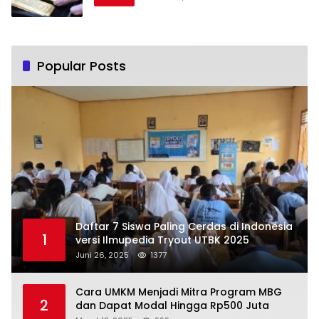
Popular Posts
Daftar 7 Siswa Paling Cerdas di Indonesia
1
versi Ilmupedia Tryout UTBK 2025
Juni 26, 2025
1377
Cara UMKM Menjadi Mitra Program MBG
2
dan Dapat Modal Hingga Rp500 Juta