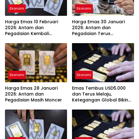
Ekonomi
Ekonomi
Harga Emas 10 Februari
Harga Emas 30 Januari
2026: Antam dan
2026: Antam dan
Pegadaian Kembali
Pegadaian Terus
Melonjak
Melambung
Ekonomi
Ekonomi
Harga Emas 28 Januari
Emas Tembus USD5.000
2026: Antam dan
dan Terus Melaju,
Pegadaian Masih Moncer
Ketegangan Global Bikin
Investor Panik Aman