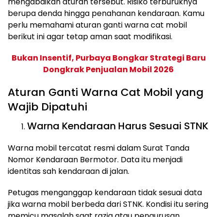
mengabaikan aturan tersebut. Risiko terburuknya
berupa denda hingga penahanan kendaraan. Kamu
perlu memahami aturan ganti warna cat mobil
berikut ini agar tetap aman saat modifikasi.
Bukan Insentif, Purbaya Bongkar Strategi Baru
Dongkrak Penjualan Mobil 2026
Aturan Ganti Warna Cat Mobil yang
Wajib Dipatuhi
Warna Kendaraan Harus Sesuai STNK
Warna mobil tercatat resmi dalam Surat Tanda
Nomor Kendaraan Bermotor. Data itu menjadi
identitas sah kendaraan di jalan.
Petugas menganggap kendaraan tidak sesuai data
jika warna mobil berbeda dari STNK. Kondisi itu sering
memicu masalah saat razia atau pengurusan