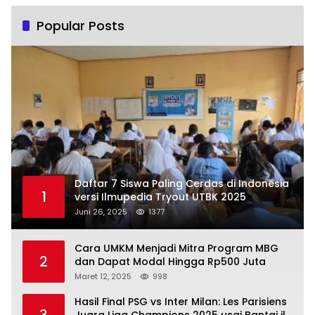
Popular Posts
Daftar 7 Siswa Paling Cerdas di Indonesia
1
versi Ilmupedia Tryout UTBK 2025
Juni 26, 2025
1377
Cara UMKM Menjadi Mitra Program MBG
2
dan Dapat Modal Hingga Rp500 Juta
Maret 12, 2025
998
Hasil Final PSG vs Inter Milan: Les Parisiens