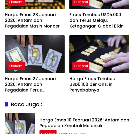
Ekonomi
Ekonomi
Harga Emas 28 Januari
Emas Tembus USD5.000
2026: Antam dan
dan Terus Melaju,
Pegadaian Masih Moncer
Ketegangan Global Bikin
Investor Panik Aman
Ekonomi
Ekonomi
Harga Emas 27 Januari
Harga Emas Tembus
2026: Antam dan
USD5.100 per Ons, ini
Pegadaian Terus
Penyebabnya
Melambung
Baca Juga :
Harga Emas 10 Februari 2026: Antam dan
Pegadaian Kembali Melonjak
Ekonomi
Februari 10, 2026