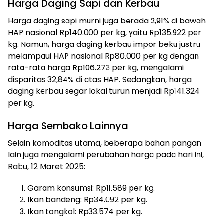
Harga Daging Sapi dan Kerbau
Harga daging sapi murni juga berada 2,91% di bawah
HAP nasional Rp140.000 per kg, yaitu Rp135.922 per
kg. Namun, harga daging kerbau impor beku justru
melampaui HAP nasional Rp80.000 per kg dengan
rata-rata harga Rp106.273 per kg, mengalami
disparitas 32,84% di atas HAP. Sedangkan, harga
daging kerbau segar lokal turun menjadi Rp141.324
per kg.
Harga Sembako Lainnya
Selain komoditas utama, beberapa bahan pangan
lain juga mengalami perubahan harga pada hari ini,
Rabu, 12 Maret 2025:
Garam konsumsi: Rp11.589 per kg.
Ikan bandeng: Rp34.092 per kg.
Ikan tongkol: Rp33.574 per kg.