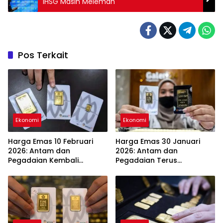
IHSG Masih Melemah
Pos Terkait
Ekonomi
Ekonomi
Harga Emas 10 Februari
Harga Emas 30 Januari
2026: Antam dan
2026: Antam dan
Pegadaian Kembali
Pegadaian Terus
Melonjak
Melambung