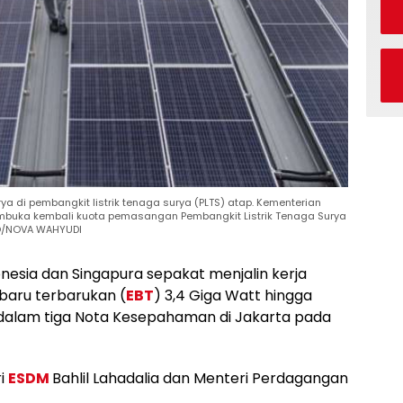
ya di pembangkit listrik tenaga surya (PLTS) atap. Kementerian
mbuka kembali kuota pemasangan Pembangkit Listrik Tenaga Surya
TO/NOVA WAHYUDI
nesia dan Singapura sepakat menjalin kerja
baru terbarukan (
EBT
) 3,4 Giga Watt hingga
 dalam tiga Nota Kesepahaman di Jakarta pada
ri
ESDM
Bahlil Lahadalia dan Menteri Perdagangan
.