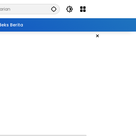
deks Berita
×