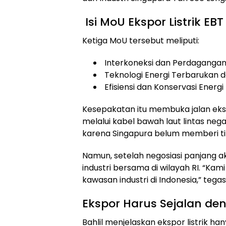
Isi MoU Ekspor Listrik EB
Ketiga MoU tersebut meliputi:
Interkoneksi dan Perdagangan L
Teknologi Energi Terbarukan 
Efisiensi dan Konservasi Energi
Kesepakatan itu membuka jalan ekspo
melalui kabel bawah laut lintas neg
karena Singapura belum memberi tim
Namun, setelah negosiasi panjang 
industri bersama di wilayah RI. “Kami
kawasan industri di Indonesia,” t
Ekspor Harus Sejalan deng
Bahlil menjelaskan ekspor listrik h