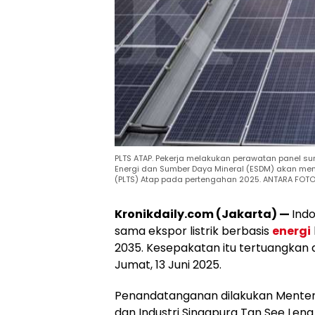
PLTS ATAP. Pekerja melakukan perawatan panel sur
Energi dan Sumber Daya Mineral (ESDM) akan me
(PLTS) Atap pada pertengahan 2025. ANTARA FO
Kronikdaily.com (Jakarta) —
Indo
sama ekspor listrik berbasis
energi
2035. Kesepakatan itu tertuangkan
Jumat, 13 Juni 2025.
Penandatanganan dilakukan Mente
dan Industri Singapura Tan See Leng