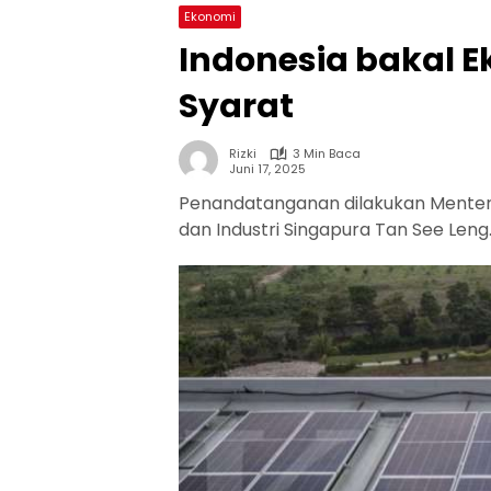
Ekonomi
Indonesia bakal Ek
Syarat
Rizki
3 Min Baca
Juni 17, 2025
Penandatanganan dilakukan Menteri
dan Industri Singapura Tan See Leng