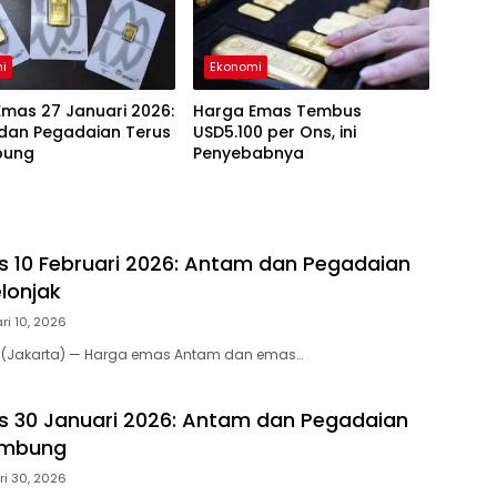
i
Ekonomi
mas 27 Januari 2026:
Harga Emas Tembus
dan Pegadaian Terus
USD5.100 per Ons, ini
bung
Penyebabnya
 10 Februari 2026: Antam dan Pegadaian
lonjak
ri 10, 2026
m (Jakarta) — Harga emas Antam dan emas…
 30 Januari 2026: Antam dan Pegadaian
ambung
i 30, 2026