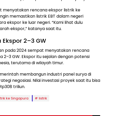
 menyatakan rencana ekspor listrik ke
 ingin memastikan listrik EBT dalam negeri
ra ekspor ke luar negeri. “Kami lihat dulu
rah ekspor,” katanya saat itu.
 Ekspor 2–3 GW
itan pada 2024 sempat menyatakan rencana
ga 2–3 GW. Ekspor itu sejalan dengan potensi
esia, terutama di wilayah timur.
erintah membangun industri panel surya di
tegi negosiasi. Nilai investasi proyek saat itu bisa
p308 triliun.
strik ke Singapura
listrik