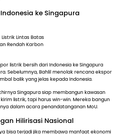
T Indonesia ke Singapura
istrik Lintas Batas
dan Rendah Karbon
r listrik bersih dari Indonesia ke Singapura
ara. Sebelumnya, Bahlil menolak rencana ekspor
bal balik yang jelas kepada Indonesia.
akhirnya Singapura siap membangun kawasan
 kirim listrik, tapi harus win-win. Mereka bangun
egasnya dalam acara penandatanganan MoU.
an Hilirisasi Nasional
anya bisa terjadi jika membawa manfaat ekonomi