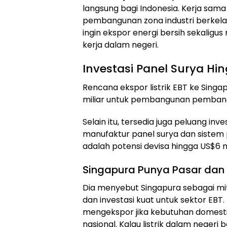
langsung bagi Indonesia. Kerja sama 
pembangunan zona industri berkelan
ingin ekspor energi bersih sekaligu
kerja dalam negeri.
Investasi Panel Surya Hi
Rencana ekspor listrik EBT ke Singa
miliar untuk pembangunan pembangk
Selain itu, tersedia juga peluang inves
manufaktur panel surya dan sistem 
adalah potensi devisa hingga US$6 mi
Singapura Punya Pasar dan 
Dia menyebut Singapura sebagai mitr
dan investasi kuat untuk sektor EB
mengekspor jika kebutuhan domestik
nasional. Kalau listrik dalam negeri