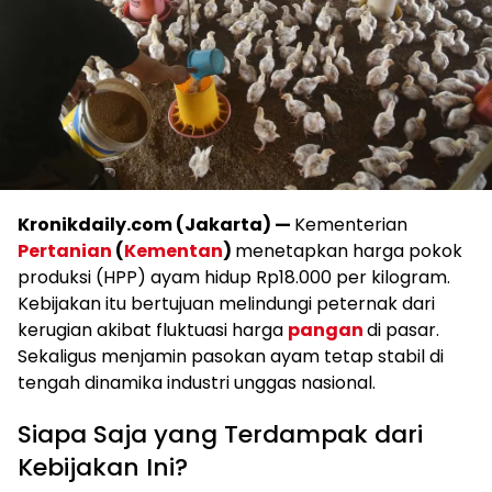
Kronikdaily.com (Jakarta) —
Kementerian
Pertanian
(
Kementan
)
menetapkan harga pokok
produksi (HPP) ayam hidup Rp18.000 per kilogram.
Kebijakan itu bertujuan melindungi peternak dari
kerugian akibat fluktuasi harga
pangan
di pasar.
Sekaligus menjamin pasokan ayam tetap stabil di
tengah dinamika industri unggas nasional.
Siapa Saja yang Terdampak dari
Kebijakan Ini?