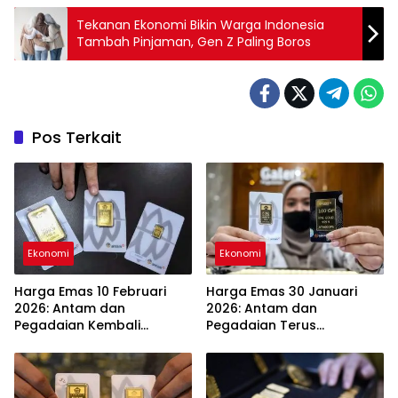
Tekanan Ekonomi Bikin Warga Indonesia
Tambah Pinjaman, Gen Z Paling Boros
Pos Terkait
Ekonomi
Ekonomi
Harga Emas 10 Februari
Harga Emas 30 Januari
2026: Antam dan
2026: Antam dan
Pegadaian Kembali
Pegadaian Terus
Melonjak
Melambung