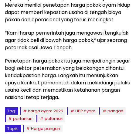
Mereka menilai penetapan harga pokok ayam hidup
dapat memberi kepastian usaha di tengah biaya
pakan dan operasional yang terus meningkat.
“Kami harap pemerintah juga mengawasi tengkulak
agar tidak beli di bawah harga pokok,” ujar seorang
peternak asal Jawa Tengah.
Penetapan harga pokok itu juga menjadi angin segar
bagi sektor peternakan yang belakangan dihantui
ketidakpastian harga. Langkah itu menunjukkan
upaya konkret pemerintah dalam melindungi pelaku
usaha kecil dan memastikan ketahanan pangan
nasional tetap terjaga.
Tag:
harga ayam 2025
HPP ayam
pangan
pertanian
peternak
Topik:
Harga pangan