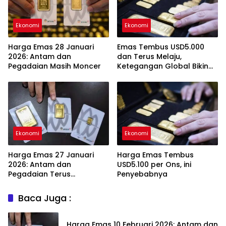
Ekonomi
Ekonomi
Harga Emas 28 Januari
Emas Tembus USD5.000
2026: Antam dan
dan Terus Melaju,
Pegadaian Masih Moncer
Ketegangan Global Bikin
Investor Panik Aman
Ekonomi
Ekonomi
Harga Emas 27 Januari
Harga Emas Tembus
2026: Antam dan
USD5.100 per Ons, ini
Pegadaian Terus
Penyebabnya
Melambung
Baca Juga :
Harga Emas 10 Februari 2026: Antam dan