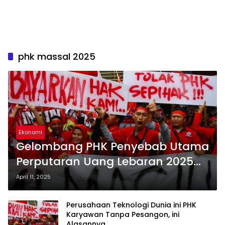
phk massal 2025
Ekonomi
Gelombang PHK Penyebab Utama
Perputaran Uang Lebaran 2025
Anjlok
April 11, 2025
Perusahaan Teknologi Dunia ini PHK
Karyawan Tanpa Pesangon, ini
Alasannya