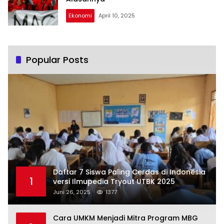
Ekonomi
April 10, 2025
Popular Posts
Daftar 7 Siswa Paling Cerdas di Indonesia
1
versi Ilmupedia Tryout UTBK 2025
Juni 26, 2025
1377
Cara UMKM Menjadi Mitra Program MBG