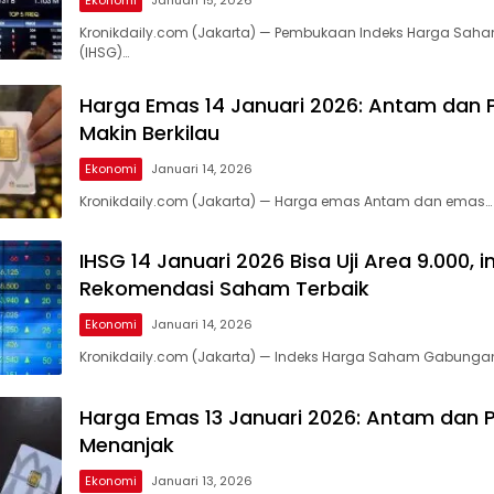
Ekonomi
Januari 15, 2026
Kronikdaily.com (Jakarta) — Pembukaan Indeks Harga Sa
(IHSG)…
Harga Emas 14 Januari 2026: Antam dan
Makin Berkilau
Ekonomi
Januari 14, 2026
Kronikdaily.com (Jakarta) — Harga emas Antam dan emas…
IHSG 14 Januari 2026 Bisa Uji Area 9.000, in
Rekomendasi Saham Terbaik
Ekonomi
Januari 14, 2026
Kronikdaily.com (Jakarta) — Indeks Harga Saham Gabungan
Harga Emas 13 Januari 2026: Antam dan 
Menanjak
Ekonomi
Januari 13, 2026