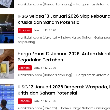
Kronikdaily.com (Bandar Lampung) — Harga emas Antam d
IHSG Selasa 13 Januari 2026 Siap Rebound, 
Krusial dan Saham Potensial
Ekonomi
Januari 13, 2026
Kronikdaily.com (Jakarta) — Indeks Harga Saham Gabungan
berpeluang…
Harga Emas 12 Januari 2026: Antam Mero
Pegadaian Tertahan
Ekonomi
Januari 12, 2026
Kronikdaily.com (Bandar Lampung) — Harga emas Antam d
IHSG 12 Januari 2026 Bergerak Waspada, i
Kritis dan Saham Potensial
Ekonomi
Januari 12, 2026
Kronikdaily.com (Jakarta) — Indeks Harga Saham Gabungan