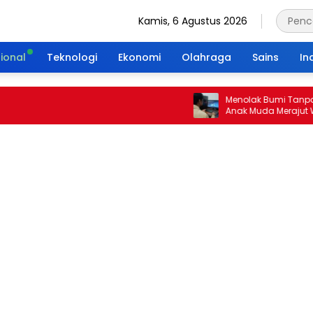
Kamis, 6 Agustus 2026
ional
Teknologi
Ekonomi
Olahraga
Sains
In
Menolak Bumi Tanpa Masa De
Anak Muda Merajut Warisan H
Portal Waktu