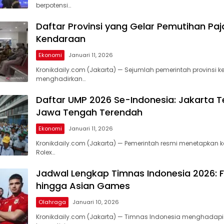
berpotensi…
Daftar Provinsi yang Gelar Pemutihan Paj
Kendaraan
Ekonomi
Januari 11, 2026
Kronikdaily.com (Jakarta) — Sejumlah pemerintah provinsi k
menghadirkan…
Daftar UMP 2026 Se-Indonesia: Jakarta Te
Jawa Tengah Terendah
Ekonomi
Januari 11, 2026
Kronikdaily.com (Jakarta) — Pemerintah resmi menetapkan k
Rolex…
Jadwal Lengkap Timnas Indonesia 2026: F
hingga Asian Games
Olahraga
Januari 10, 2026
Kronikdaily.com (Jakarta) — Timnas Indonesia menghadap