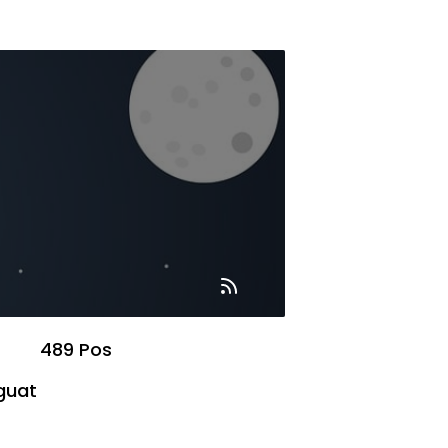
489 Pos
guat