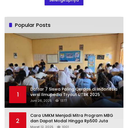
Selengkapnya
Popular Posts
Daftar 7 Siswa Paling Cerdas di Indonesia
1
versi Ilmupedia Tryout UTBK 2025
Juni 26, 2025
1377
Cara UMKM Menjadi Mitra Program MBG
2
dan Dapat Modal Hingga Rp500 Juta
Maret 12, 2025
1001