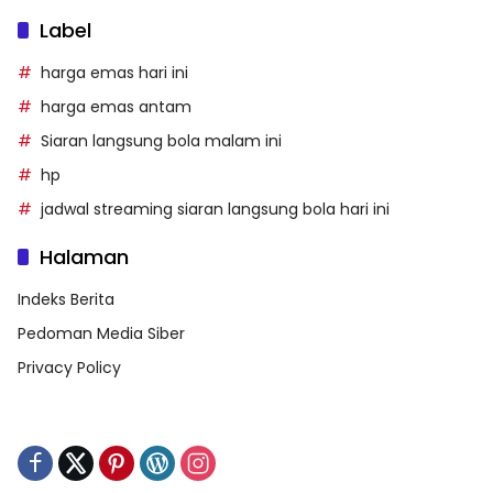
Label
harga emas hari ini
harga emas antam
Siaran langsung bola malam ini
hp
jadwal streaming siaran langsung bola hari ini
Halaman
Indeks Berita
Pedoman Media Siber
Privacy Policy