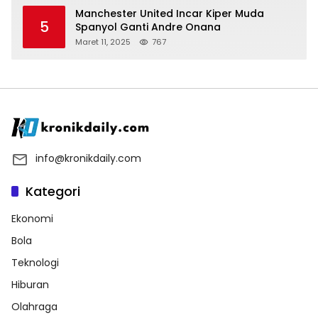
Manchester United Incar Kiper Muda
5
Spanyol Ganti Andre Onana
Maret 11, 2025
767
info@kronikdaily.com
Kategori
Ekonomi
Bola
Teknologi
Hiburan
Olahraga