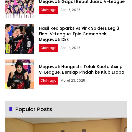
Megawati Gagal Rebut Juara V-League
Olahraga
April 8, 2025
Hasil Red Sparks vs Pink Spiders Leg 3
Final V-League, Epic Comeback
Megawati Dkk
Olahraga
April 4, 2025
Megawati Hangestri Tolak Kuota Asing
V-League, Bersiap Pindah ke Klub Eropa
Olahraga
Maret 23, 2025
Popular Posts