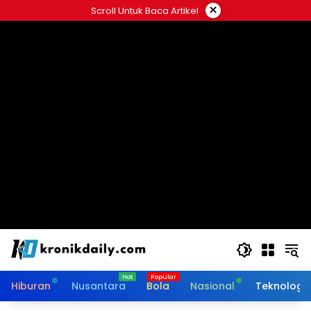
Langsung
×
Scroll Untuk Baca Artikel
ke
konten
Hiburan
Nusantara
Bola
Nasional
Teknologi