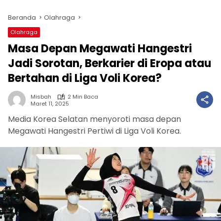
Beranda
Olahraga
Olahraga
Masa Depan Megawati Hangestri
Jadi Sorotan, Berkarier di Eropa atau
Bertahan di Liga Voli Korea?
Misbah
2 Min Baca
Maret 11, 2025
Media Korea Selatan menyoroti masa depan
Megawati Hangestri Pertiwi di Liga Voli Korea.