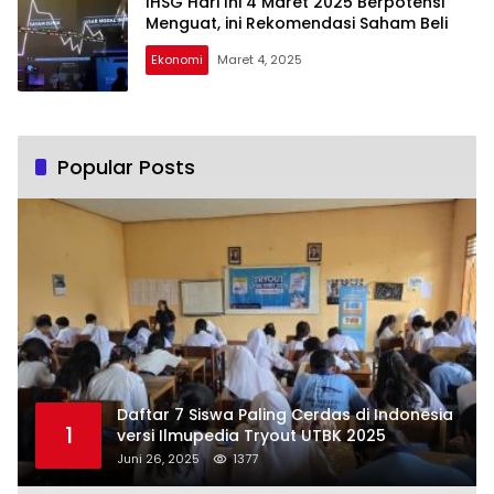
IHSG Hari Ini 4 Maret 2025 Berpotensi
Menguat, ini Rekomendasi Saham Beli
Ekonomi
Maret 4, 2025
Popular Posts
Daftar 7 Siswa Paling Cerdas di Indonesia
1
versi Ilmupedia Tryout UTBK 2025
Juni 26, 2025
1377